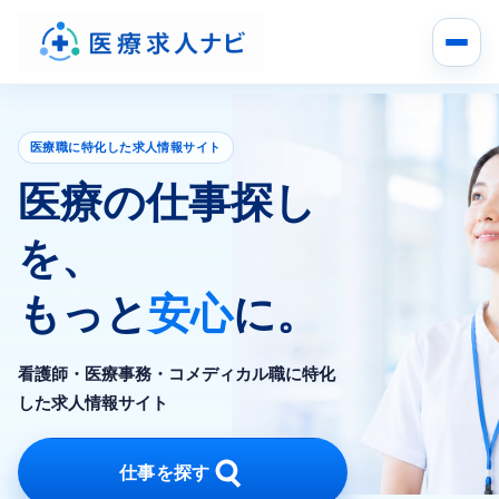
医療職に特化した求人情報サイト
医療の仕事探し
を、
もっと
安心
に。
看護師・医療事務・コメディカル職に特化
した求人情報サイト
仕事を探す