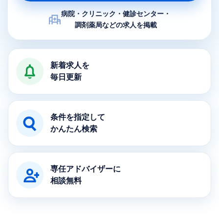
病院・クリニック・健診センター・
調剤薬局などの求人を掲載
医療求人ナビの特徴
新着求人を
毎日更新
条件を指定して
かんたん検索
専任アドバイザーに
相談無料