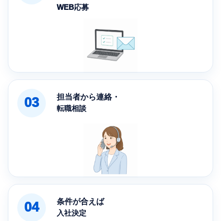
WEB応募
担当者から連絡・
03
転職相談
条件が合えば
04
入社決定