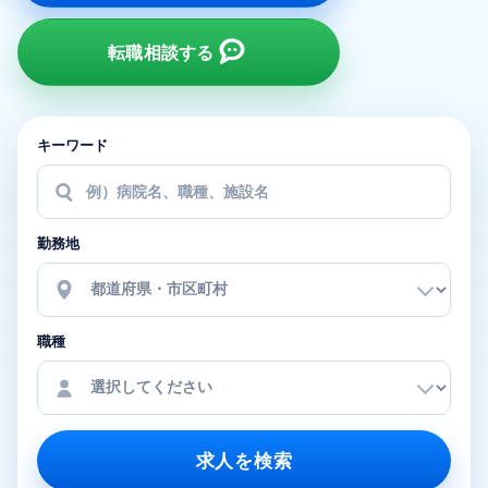
転職相談する
キーワード
勤務地
職種
求人を検索