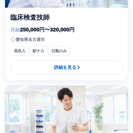
臨床検査技師
250,000円〜320,000円
月給
◇
愛知県名古屋市
高収入
駅チカ
日勤のみ
詳細を見る