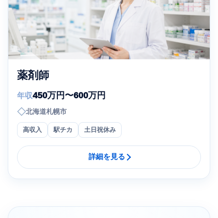
薬剤師
450万円〜600万円
年収
◇
北海道札幌市
高収入
駅チカ
土日祝休み
詳細を見る