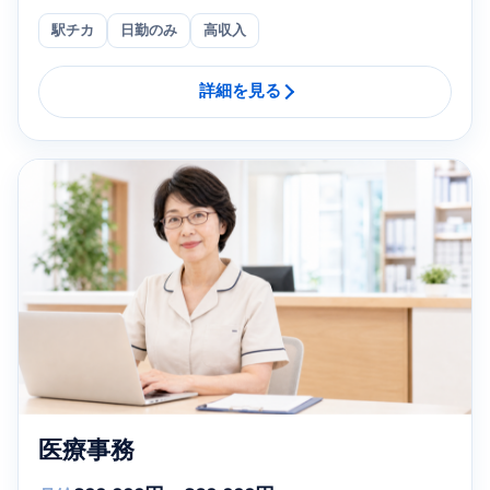
駅チカ
日勤のみ
高収入
詳細を見る
医療事務