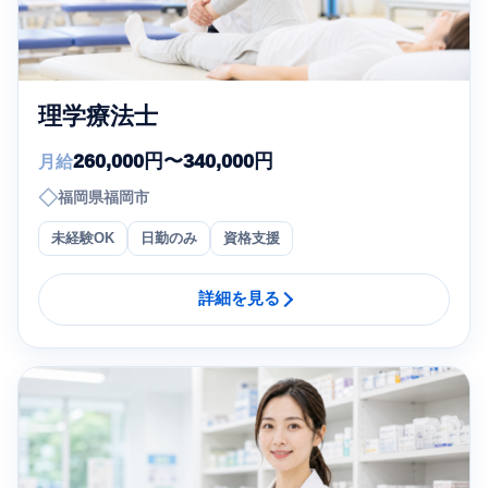
理学療法士
260,000円〜340,000円
月給
◇
福岡県福岡市
未経験OK
日勤のみ
資格支援
詳細を見る