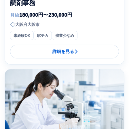
調剤事務
180,000円〜230,000円
月給
◇
大阪府大阪市
未経験OK
駅チカ
残業少なめ
詳細を見る