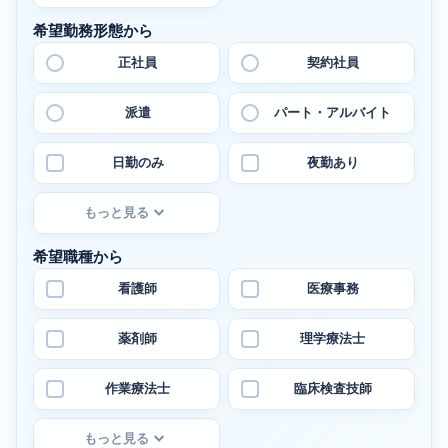
希望勤務形態から
正社員
契約社員
派遣
パート・アルバイト
日勤のみ
夜勤あり
もっと見る
希望職種から
看護師
医療事務
薬剤師
理学療法士
作業療法士
臨床検査技師
もっと見る