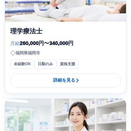
理学療法士
260,000円〜340,000円
月給
◇
福岡県福岡市
未経験OK
日勤のみ
資格支援
詳細を見る