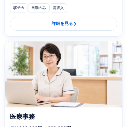
駅チカ
日勤のみ
高収入
詳細を見る
医療事務