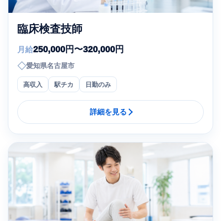
臨床検査技師
250,000円〜320,000円
月給
◇
愛知県名古屋市
高収入
駅チカ
日勤のみ
詳細を見る