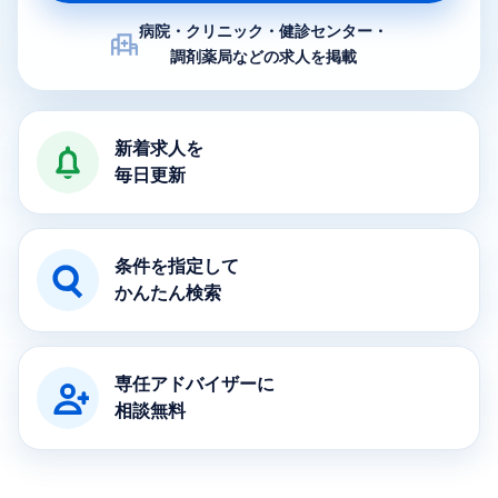
病院・クリニック・健診センター・
調剤薬局などの求人を掲載
医療求人ナビの特徴
新着求人を
毎日更新
条件を指定して
かんたん検索
専任アドバイザーに
相談無料