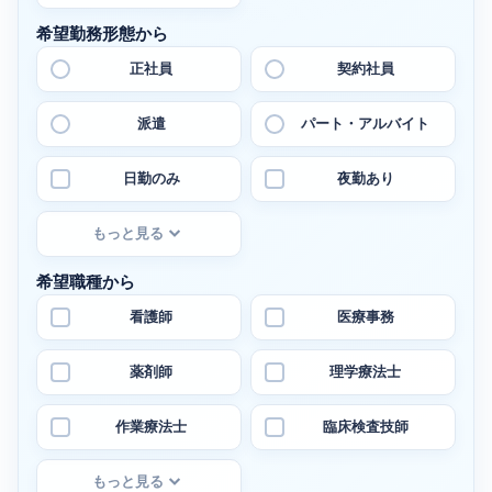
希望勤務形態から
正社員
契約社員
派遣
パート・アルバイト
日勤のみ
夜勤あり
もっと見る
希望職種から
看護師
医療事務
薬剤師
理学療法士
作業療法士
臨床検査技師
もっと見る