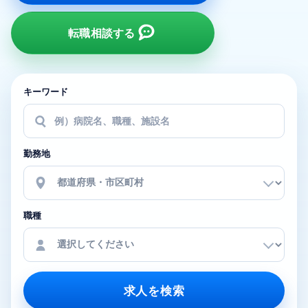
転職相談する
キーワード
勤務地
職種
求人を検索