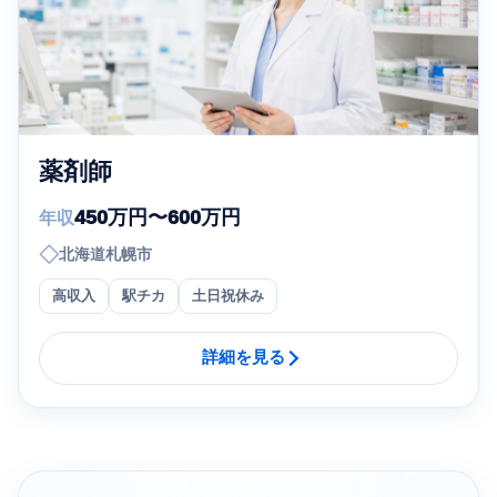
薬剤師
450万円〜600万円
年収
◇
北海道札幌市
高収入
駅チカ
土日祝休み
詳細を見る