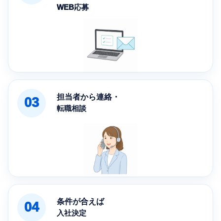
WEB応募
担当者から連絡・
03
転職相談
条件が合えば
04
入社決定