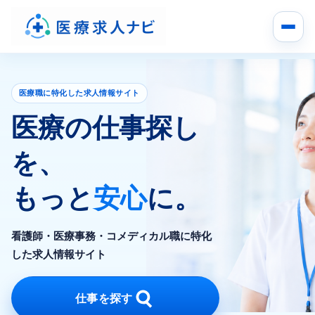
医療職に特化した求人情報サイト
医療の仕事探し
を、
もっと
安心
に。
看護師・医療事務・コメディカル職に特化
した求人情報サイト
仕事を探す