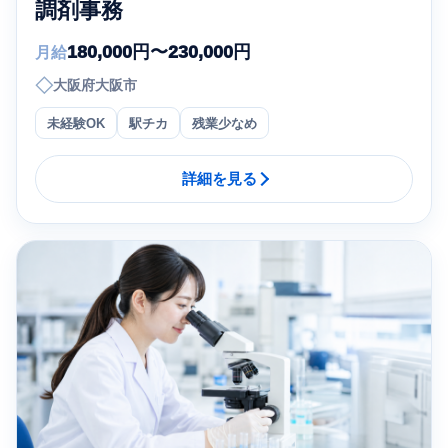
調剤事務
180,000円〜230,000円
月給
◇
大阪府大阪市
未経験OK
駅チカ
残業少なめ
詳細を見る