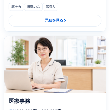
駅チカ
日勤のみ
高収入
詳細を見る
医療事務