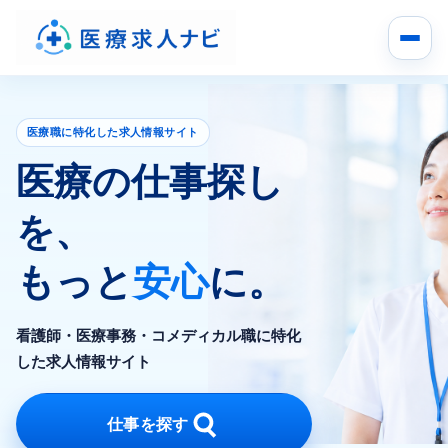
医療職に特化した求人情報サイト
医療の仕事探し
を、
もっと
安心
に。
看護師・医療事務・コメディカル職に特化
した求人情報サイト
仕事を探す