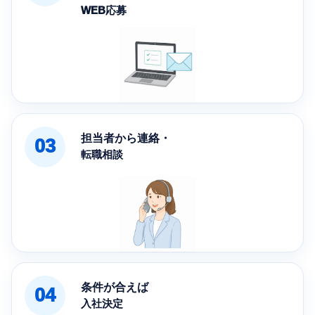
WEB応募
担当者から連絡・
03
転職相談
条件が合えば
04
入社決定