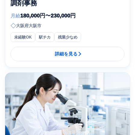
調剤事務
180,000円〜230,000円
月給
◇
大阪府大阪市
未経験OK
駅チカ
残業少なめ
詳細を見る