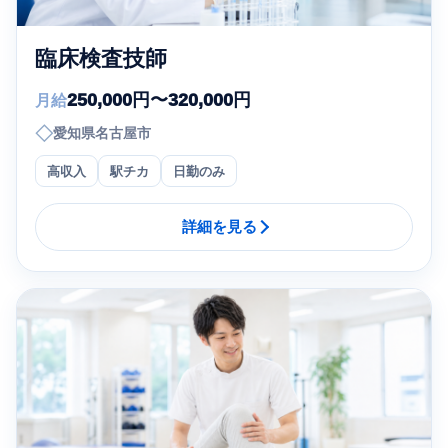
臨床検査技師
250,000円〜320,000円
月給
◇
愛知県名古屋市
高収入
駅チカ
日勤のみ
詳細を見る