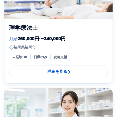
理学療法士
260,000円〜340,000円
月給
◇
福岡県福岡市
未経験OK
日勤のみ
資格支援
詳細を見る