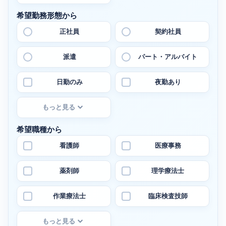
希望勤務形態から
正社員
契約社員
派遣
パート・アルバイト
日勤のみ
夜勤あり
もっと見る
希望職種から
看護師
医療事務
薬剤師
理学療法士
作業療法士
臨床検査技師
もっと見る