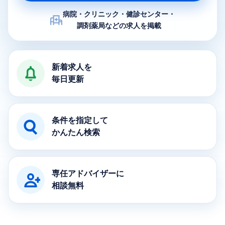
病院・クリニック・健診センター・
調剤薬局などの求人を掲載
医療求人ナビの特徴
新着求人を
毎日更新
条件を指定して
かんたん検索
専任アドバイザーに
相談無料