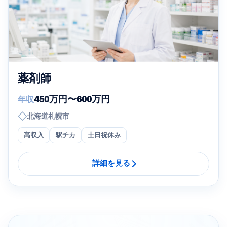
薬剤師
450万円〜600万円
年収
◇
北海道札幌市
高収入
駅チカ
土日祝休み
詳細を見る