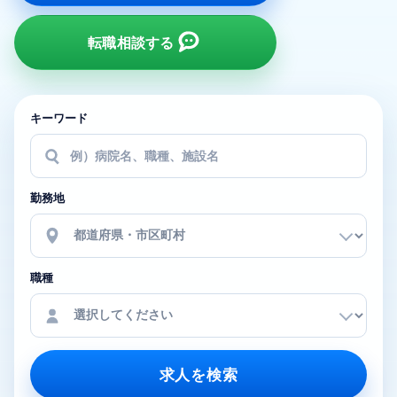
転職相談する
キーワード
勤務地
職種
求人を検索