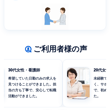
ご利用者様の声
30代女性・看護師
20代女性・
希望していた日勤のみの求人を
未経験でも応
見つけることができました。担
く、サポート
当の方も丁寧で、安心して転職
で、初めての
活動ができました。
た。