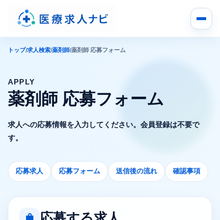
トップ
求人検索
薬剤師
薬剤師 応募フォーム
/
/
/
APPLY
薬剤師 応募フォーム
求人への応募情報を入力してください。会員登録は不要で
す。
応募求人
応募フォーム
送信後の流れ
確認事項
応募する求人