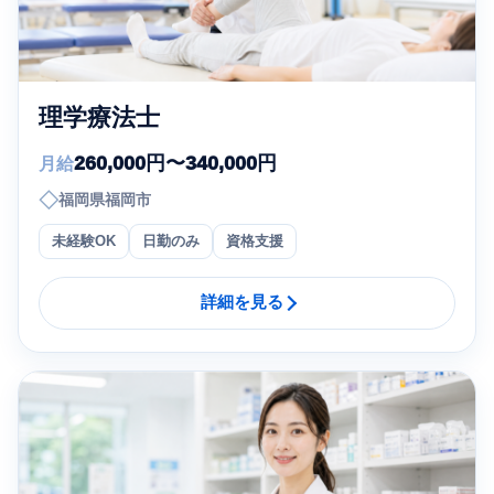
理学療法士
260,000円〜340,000円
月給
◇
福岡県福岡市
未経験OK
日勤のみ
資格支援
詳細を見る