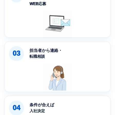
WEB応募
担当者から連絡・
03
転職相談
条件が合えば
04
入社決定