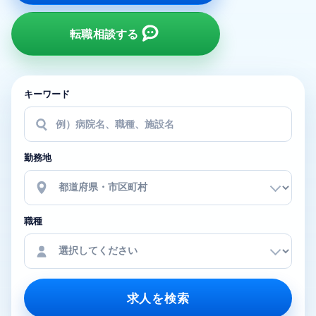
転職相談する
キーワード
勤務地
職種
求人を検索