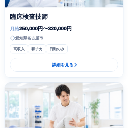
臨床検査技師
250,000円〜320,000円
月給
◇
愛知県名古屋市
高収入
駅チカ
日勤のみ
詳細を見る