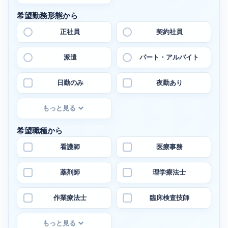
希望勤務形態から
正社員
契約社員
派遣
パート・アルバイト
日勤のみ
夜勤あり
もっと見る
希望職種から
看護師
医療事務
薬剤師
理学療法士
作業療法士
臨床検査技師
もっと見る