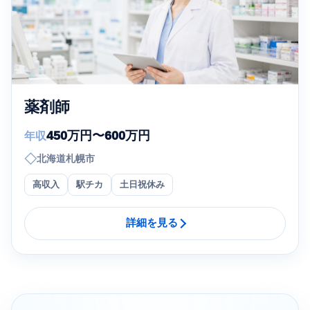
薬剤師
450万円〜600万円
年収
◇
北海道札幌市
高収入
駅チカ
土日祝休み
詳細を見る