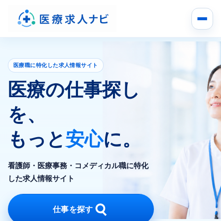
医療職に特化した求人情報サイト
医療の仕事探し
を、
もっと
安心
に。
看護師・医療事務・コメディカル職に特化
した求人情報サイト
仕事を探す