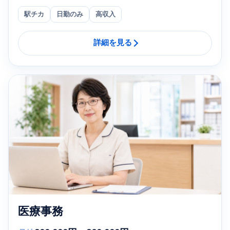
駅チカ
日勤のみ
高収入
詳細を見る
医療事務