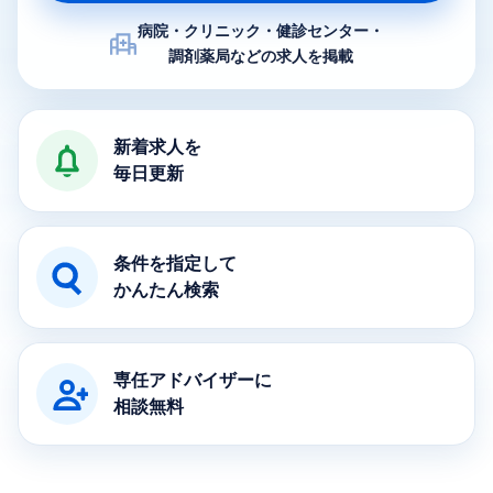
病院・クリニック・健診センター・
調剤薬局などの求人を掲載
医療求人ナビの特徴
新着求人を
毎日更新
条件を指定して
かんたん検索
専任アドバイザーに
相談無料