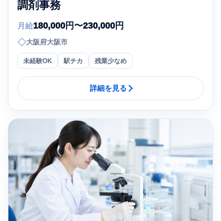
調剤事務
180,000円〜230,000円
月給
◇
大阪府大阪市
未経験OK
駅チカ
残業少なめ
詳細を見る