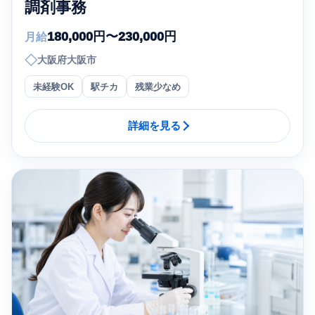
調剤事務
180,000円〜230,000円
月給
◇
大阪府大阪市
未経験OK
駅チカ
残業少なめ
詳細を見る