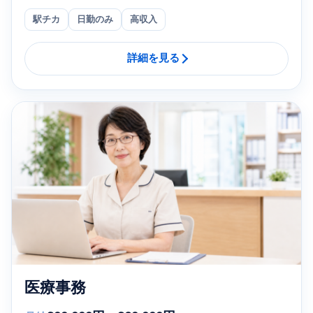
駅チカ
日勤のみ
高収入
詳細を見る
医療事務