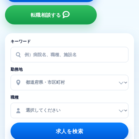
転職相談する
キーワード
勤務地
職種
求人を検索