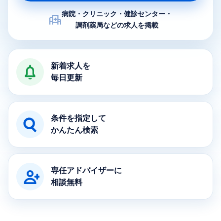
病院・クリニック・健診センター・
調剤薬局などの求人を掲載
医療求人ナビの特徴
新着求人を
毎日更新
条件を指定して
かんたん検索
専任アドバイザーに
相談無料