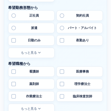
希望勤務形態から
正社員
契約社員
派遣
パート・アルバイト
日勤のみ
夜勤あり
もっと見る
希望職種から
看護師
医療事務
薬剤師
理学療法士
作業療法士
臨床検査技師
もっと見る