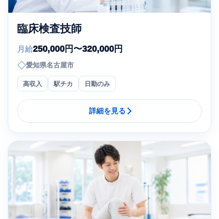
臨床検査技師
250,000円〜320,000円
月給
◇
愛知県名古屋市
高収入
駅チカ
日勤のみ
詳細を見る