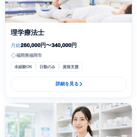
理学療法士
260,000円〜340,000円
月給
◇
福岡県福岡市
未経験OK
日勤のみ
資格支援
詳細を見る