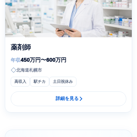
薬剤師
450万円〜600万円
年収
◇
北海道札幌市
高収入
駅チカ
土日祝休み
詳細を見る