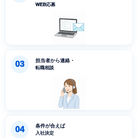
WEB応募
担当者から連絡・
03
転職相談
条件が合えば
04
入社決定