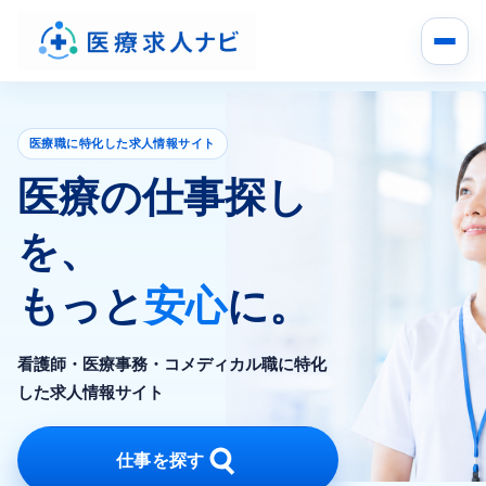
医療職に特化した求人情報サイト
医療の仕事探し
を、
もっと
安心
に。
看護師・医療事務・コメディカル職に特化
した求人情報サイト
仕事を探す