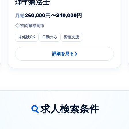
理学療法士
260,000円〜340,000円
月給
◇
福岡県福岡市
未経験OK
日勤のみ
資格支援
詳細を見る
求人検索条件