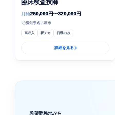
臨床検査技師
250,000円〜320,000円
月給
◇
愛知県名古屋市
高収入
駅チカ
日勤のみ
詳細を見る
希望勤務地から