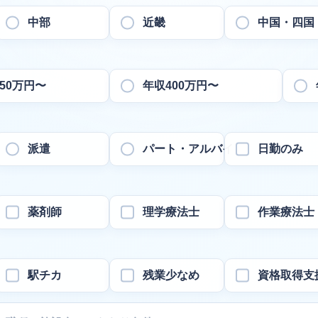
中部
近畿
中国・四国
50万円〜
年収400万円〜
派遣
パート・アルバイト
日勤のみ
薬剤師
理学療法士
作業療法士
駅チカ
残業少なめ
資格取得支