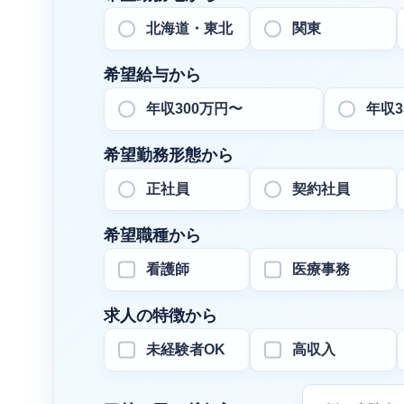
北海道・東北
関東
希望給与から
年収300万円〜
年収3
希望勤務形態から
正社員
契約社員
希望職種から
看護師
医療事務
求人の特徴から
未経験者OK
高収入