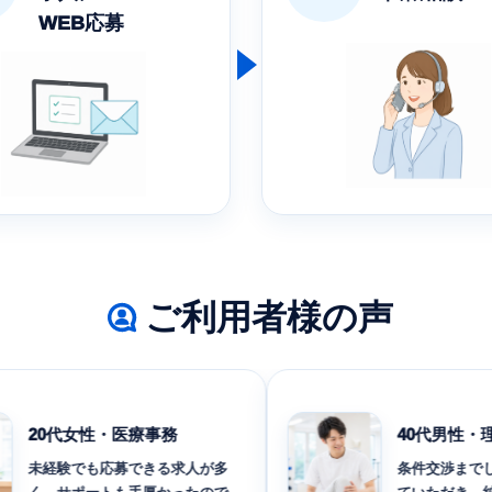
WEB応募
ご利用者様の声
20代女性・医療事務
40代男性・理学
未経験でも応募できる求人が多
条件交渉までしっか