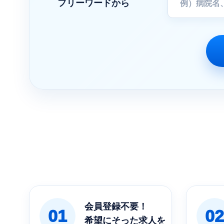
フリーワードから
会員登録不要！
01
02
希望にそった求人を