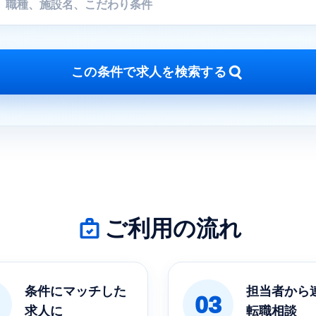
この条件で求人を検索する
ご利用の流れ
条件にマッチした
担当者から
03
求人に
転職相談