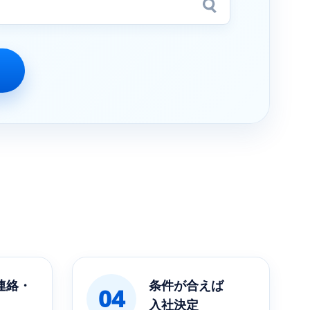
連絡・
条件が合えば
04
入社決定