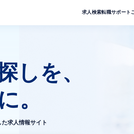
求人検索
転職サポート
探しを、
に。
した求人情報サイト