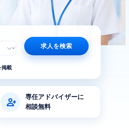
求人を検索
を掲載
専任アドバイザーに
相談無料