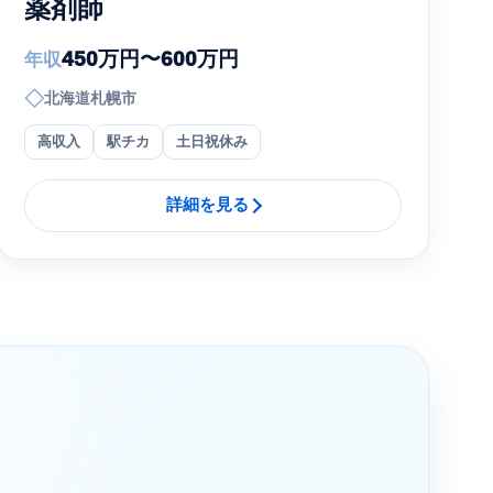
薬剤師
450万円〜600万円
年収
◇
北海道札幌市
高収入
駅チカ
土日祝休み
詳細を見る