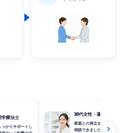
30代女性・薬剤師
療法士
家庭との両立を考えた勤務条件で
りサポートし
相談できました。求人票だけでは