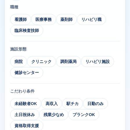
職種
看護師
医療事務
薬剤師
リハビリ職
臨床検査技師
施設形態
病院
クリニック
調剤薬局
リハビリ施設
健診センター
こだわり条件
未経験者OK
高収入
駅チカ
日勤のみ
土日祝休み
残業少なめ
ブランクOK
資格取得支援