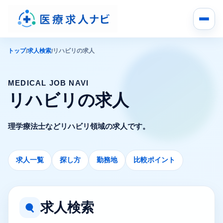
トップ
求人検索
リハビリの求人
/
/
MEDICAL JOB NAVI
リハビリの求人
理学療法士などリハビリ領域の求人です。
求人一覧
探し方
勤務地
比較ポイント
求人検索