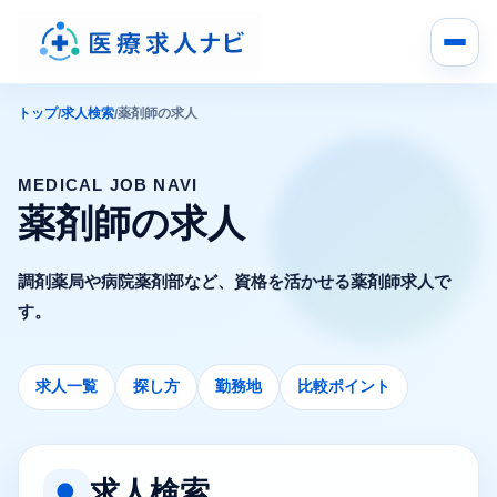
トップ
求人検索
薬剤師の求人
/
/
MEDICAL JOB NAVI
薬剤師の求人
調剤薬局や病院薬剤部など、資格を活かせる薬剤師求人で
す。
求人一覧
探し方
勤務地
比較ポイント
求人検索