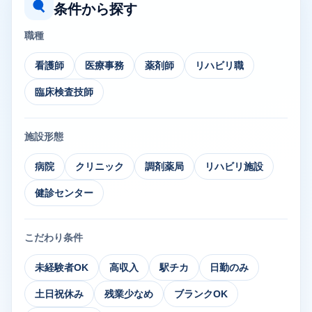
条件から探す
職種
看護師
医療事務
薬剤師
リハビリ職
臨床検査技師
施設形態
病院
クリニック
調剤薬局
リハビリ施設
健診センター
こだわり条件
未経験者OK
高収入
駅チカ
日勤のみ
土日祝休み
残業少なめ
ブランクOK